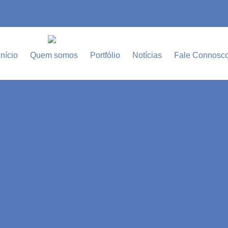
Início
Quem somos
Portfólio
Notícias
Fale Connosc